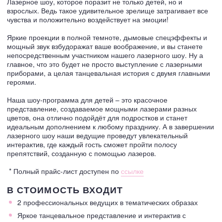
Лазерное шоу, которое поразит не только детей, но и
взрослых. Ведь такое удивительное зрелище затрагивает все
чувства и положительно воздействует на эмоции!
Яркие проекции в полной темноте, дымовые спецэффекты и
мощный звук взбудоражат ваше воображение, и вы станете
непосредственным участником нашего лазерного шоу. Ну а
главное, что это будет не просто выступление с лазерными
приборами, а целая танцевальная история с двумя главными
героями.
Наша шоу-программа для детей – это красочное
представление, создаваемое мощными лазерами разных
цветов, она отлично подойдёт для подростков и станет
идеальным дополнением к любому празднику. А в завершении
лазерного шоу наши ведущие проведут увлекательный
интерактив, где каждый гость сможет пройти полосу
препятствий, созданную с помощью лазеров.
* Полный прайс-лист доступен по
ссылке
В СТОИМОСТЬ ВХОДИТ
2 профессиональных ведущих в тематических образах
Яркое танцевальное представление и интерактив с