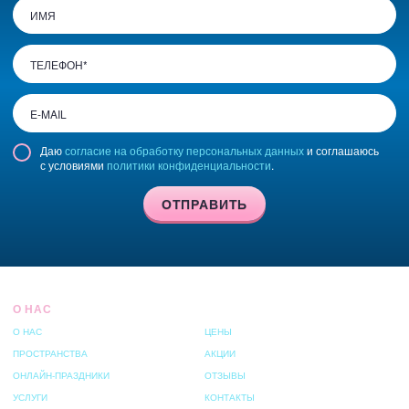
Даю
согласие на обработку персональных данных
и соглашаюсь
с условиями
политики конфиденциальности
.
ОТПРАВИТЬ
О НАС
О НАС
ЦЕНЫ
ПРОСТРАНСТВА
АКЦИИ
ОНЛАЙН-ПРАЗДНИКИ
ОТЗЫВЫ
УСЛУГИ
КОНТАКТЫ