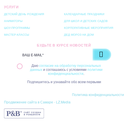
УСЛУГИ
ДЕТСКИЙ ДЕНЬ РОЖДЕНИЯ
КАЛЕНДАРНЫЕ ПРАЗДНИКИ
АНИМАТОРЫ
ДЛЯ ШКОЛ И ДЕТСКИХ САДОВ
ШОУ-ПРОГРАММЫ
КОРПОРАТИВНЫЕ МЕРОПРИЯТИЯ
МАСТЕР-КЛАССЫ
ДЕД МОРОЗ НА ДОМ
БУДЬТЕ В КУРСЕ НОВОСТЕЙ
Даю
согласие на обработку персональных
данных
и соглашаюсь с условиями
политики
конфиденциальности
.
Подпишитесь и узнавайте обо всем первыми
© 2026 Студия праздника «Забава»
Политика конфиденциальности
Продвижение сайта в Самаре - LZ.Media