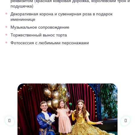
реквизитом (красная ковровая дорожка, королевский трон и
подушечка)
Декоративная корона и сувенирная роза в подарок
имениннице
Музыкальное сопровождение
Торжественный вынос торта
Фотосессия с любимыми персонажами
ФОТООТЧЕТ