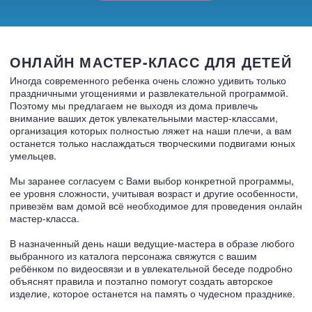
ОНЛАЙН МАСТЕР-КЛАСС ДЛЯ ДЕТЕЙ
Иногда современного ребенка очень сложно удивить только
праздничными угощениями и развлекательной программой.
Поэтому мы предлагаем не выходя из дома привлечь
внимание ваших деток увлекательными мастер-классами,
организация которых полностью ляжет на наши плечи, а вам
останется только наслаждаться творческими подвигами юных
умельцев.
Мы заранее согласуем с Вами выбор конкретной программы,
ее уровня сложности, учитывая возраст и другие особенности,
привезём вам домой всё необходимое для проведения онлайн
мастер-класса.
В назначенный день наши ведущие-мастера в образе любого
выбранного из каталога персонажа свяжутся с вашим
ребёнком по видеосвязи и в увлекательной беседе подробно
объяснят правила и поэтапно помогут создать авторское
изделие, которое останется на память о чудесном празднике.