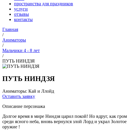
пространства для праздников
услуги
отзывы
контакты
Главная
/
Аниматоры
/
Мальчики 4 - 8 лет
/
ПУТЬ НИНДЗЯ
ПУТЬ НИНДЗЯ
Аниматоры: Кай и Ллойд
Оставить заявку
Описание персонажа
Долгое время в мире Ниндзя царил покой! Но вдруг, как гром
среди ясного неба, вновь вернулся злой Лорд и украл Золотое
оружие !