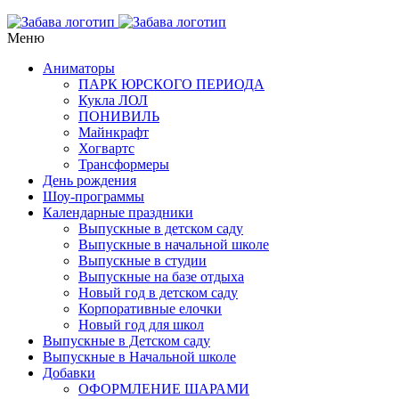
Меню
Аниматоры
ПАРК ЮРСКОГО ПЕРИОДА
Кукла ЛОЛ
ПОНИВИЛЬ
Майнкрафт
Хогвартс
Трансформеры
День рождения
Шоу-программы
Календарные праздники
Выпускные в детском саду
Выпускные в начальной школе
Выпускные в студии
Выпускные на базе отдыха
Новый год в детском саду
Корпоративные елочки
Новый год для школ
Выпускные в Детском саду
Выпускные в Начальной школе
Добавки
ОФОРМЛЕНИЕ ШАРАМИ