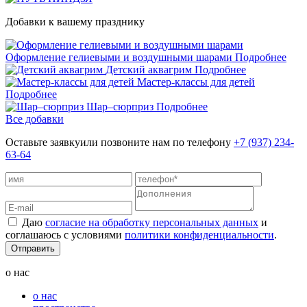
Добавки к вашему празднику
Оформление гелиевыми и воздушными шарами
Подробнее
Детский аквагрим
Подробнее
Мастер-классы для детей
Подробнее
Шар–сюрприз
Подробнее
Все добавки
Оставьте заявку
или позвоните нам по телефону
+7 (937) 234-
63-64
Даю
согласие на обработку персональных данных
и
соглашаюсь с условиями
политики конфиденциальности
.
Отправить
о нас
о нас