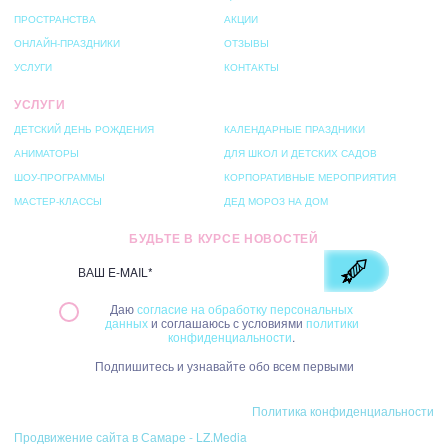
ПРОСТРАНСТВА
АКЦИИ
ОНЛАЙН-ПРАЗДНИКИ
ОТЗЫВЫ
УСЛУГИ
КОНТАКТЫ
УСЛУГИ
ДЕТСКИЙ ДЕНЬ РОЖДЕНИЯ
КАЛЕНДАРНЫЕ ПРАЗДНИКИ
АНИМАТОРЫ
ДЛЯ ШКОЛ И ДЕТСКИХ САДОВ
ШОУ-ПРОГРАММЫ
КОРПОРАТИВНЫЕ МЕРОПРИЯТИЯ
МАСТЕР-КЛАССЫ
ДЕД МОРОЗ НА ДОМ
БУДЬТЕ В КУРСЕ НОВОСТЕЙ
Даю
согласие на обработку персональных
данных
и соглашаюсь с условиями
политики
конфиденциальности
.
Подпишитесь и узнавайте обо всем первыми
© 2026 Студия праздника «Забава»
Политика конфиденциальности
Продвижение сайта в Самаре - LZ.Media