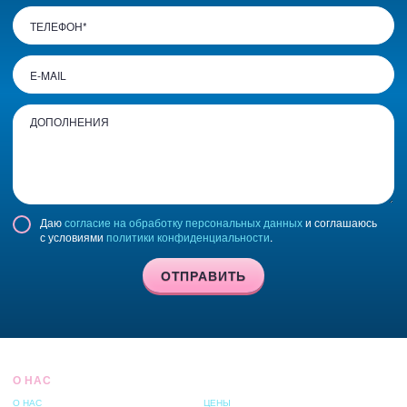
Даю
согласие на обработку персональных данных
и соглашаюсь
с условиями
политики конфиденциальности
.
ОТПРАВИТЬ
О НАС
О НАС
ЦЕНЫ